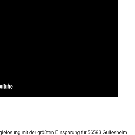
rgielösung mit der größten Einsparung für 56593 Güllesheim