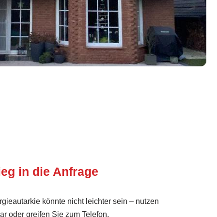
ieg in die Anfrage
rgieautarkie könnte nicht leichter sein – nutzen
ar oder greifen Sie zum Telefon.