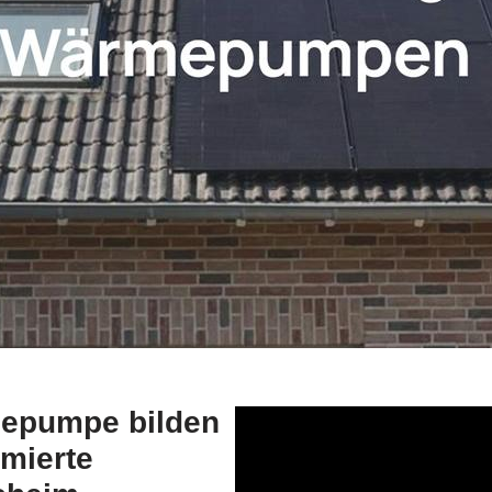
mepumpe bilden
imierte