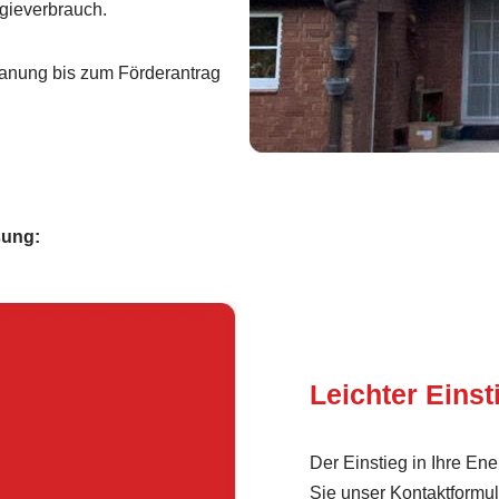
gieverbrauch.
anung bis zum Förderantrag
sung:
Leichter Einst
Der Einstieg in Ihre Ene
Sie unser Kontaktformul