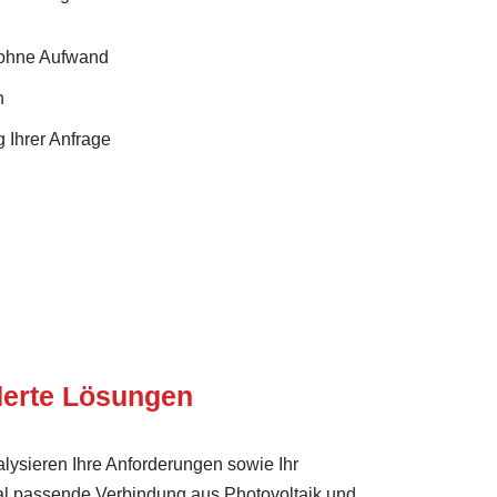
 ohne Aufwand
n
 Ihrer Anfrage
erte Lösungen
lysieren Ihre Anforderungen sowie Ihr
l passende Verbindung aus Photovoltaik und