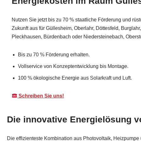
Energiekosten im Raum Gülle
Nutzen Sie jetzt bis zu 70 % staatliche Förderung und rüst
Zukunft aus für Güllesheim, Oberlahr, Döttesfeld, Burglah
Pleckhausen, Bürdenbach oder Niedersteinebach, Oberst
Bis zu 70 % Förderung erhalten.
Vollservice von Konzeptentwicklung bis Montage.
100 % ökologische Energie aus Solarkraft und Luft.
Schreiben Sie uns!
Die innovative Energielösung 
Die effizienteste Kombination aus Photovoltaik, Heizpumpe