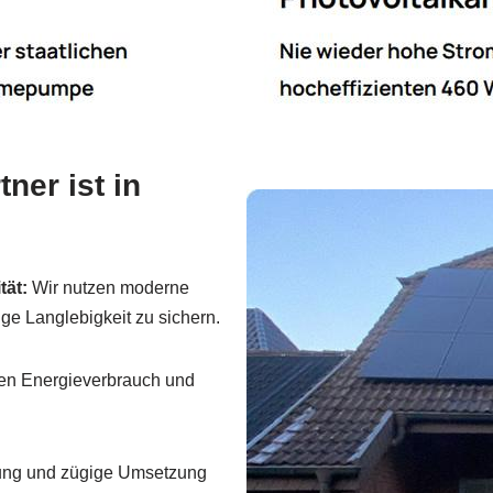
ner ist in
tät:
Wir nutzen moderne
e Langlebigkeit zu sichern.
ren Energieverbrauch und
nung und zügige Umsetzung