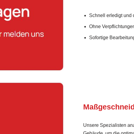
Schnell erledigt und
Ohne Verpflichtunge
Sofortige Bearbeitung
Maßgeschneid
Unsere Spezialisten ana
Gebäude, um die optima