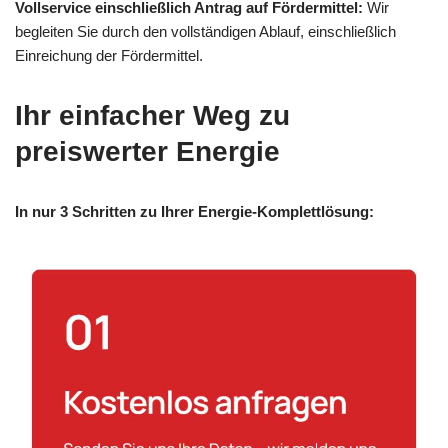
Vollservice einschließlich Antrag auf Fördermittel:
Wir
begleiten Sie durch den vollständigen Ablauf, einschließlich
Einreichung der Fördermittel.
Ihr einfacher Weg zu
preiswerter Energie
In nur 3 Schritten zu Ihrer Energie-Komplettlösung: