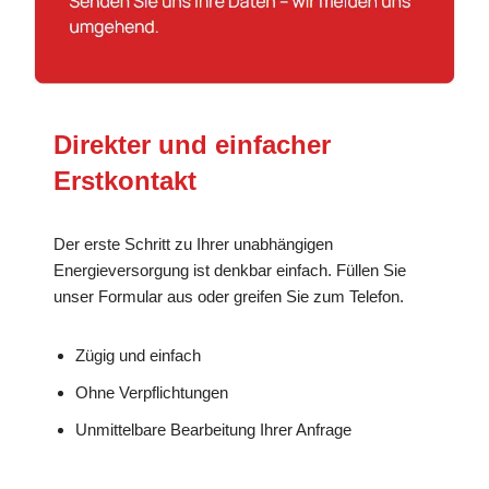
Direkter und einfacher
Erstkontakt
Der erste Schritt zu Ihrer unabhängigen
Energieversorgung ist denkbar einfach. Füllen Sie
unser Formular aus oder greifen Sie zum Telefon.
Zügig und einfach
Ohne Verpflichtungen
Unmittelbare Bearbeitung Ihrer Anfrage