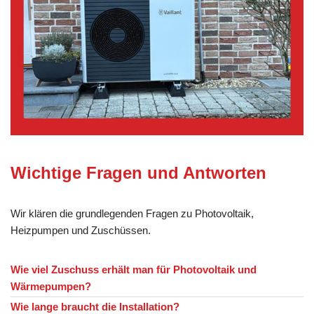
Wichtige Fragen und Antworten
Wir klären die grundlegenden Fragen zu Photovoltaik,
Heizpumpen und Zuschüssen.
Wie viel Zuschuss erhält man für Photovoltaik und
Wärmepumpen?
Wie lange braucht die Installation?