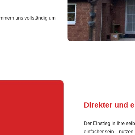
mmern uns vollständig um
Direkter und e
Der Einstieg in Ihre se
einfacher sein – nutzen