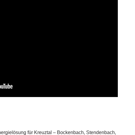
nergielösung für Kreuztal – Bockenbach, Stendenbach,