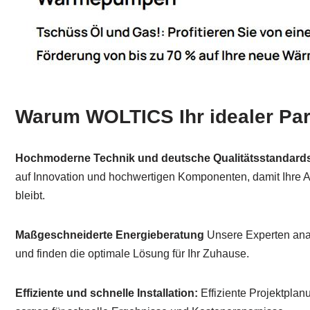
Warum WOLTICS Ihr idealer Part
Hochmoderne Technik und deutsche Qualitätsstandard
auf Innovation und hochwertigen Komponenten, damit Ihre A
bleibt.
Maßgeschneiderte Energieberatung
Unsere Experten anal
und finden die optimale Lösung für Ihr Zuhause.
Effiziente und schnelle Installation:
Effiziente Projektpla