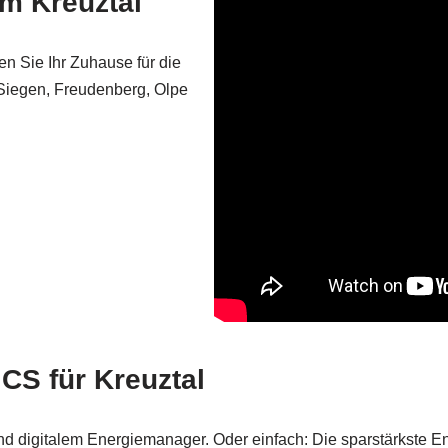
m Kreuztal
en Sie Ihr Zuhause für die
 Siegen, Freudenberg, Olpe
CS für Kreuztal
d digitalem Energiemanager. Oder einfach: Die sparstärkste E