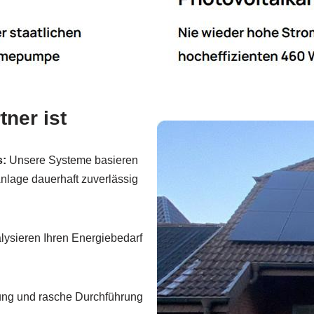
ner ist
s:
Unsere Systeme basieren
nlage dauerhaft zuverlässig
ysieren Ihren Energiebedarf
nung und rasche Durchführung