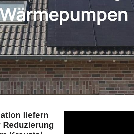
ion liefern
r Reduzierung