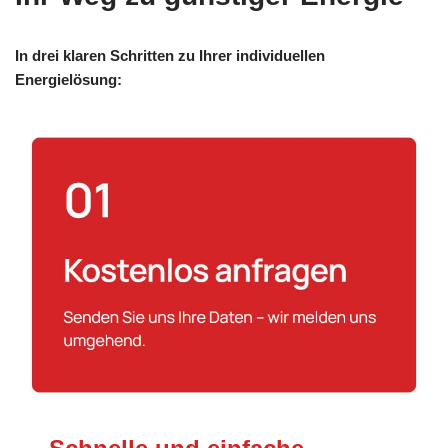
In drei klaren Schritten zu Ihrer individuellen
Energielösung: