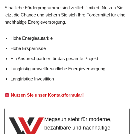
Staatliche Förderprogramme sind zeitlich limitiert. Nutzen Sie
jetzt die Chance und sichern Sie sich Ihre Fördermittel für eine
nachhaltige Energieversorgung.
Hohe Energieautarkie
Hohe Ersparnisse
Ein Ansprechpartner für das gesamte Projekt
Langfristig umweltfreundliche Energieversorgung
Langfristige Investition
Nutzen Sie unser Kontaktformular!
Megasun steht für moderne,
bezahlbare und nachhaltige