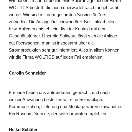
Wir haben im Jahresbeginn eine Solaranlage bei der Firma
WOLTICS bestellt, die auch unerwartet rasch angebracht
wurde. Wir sind mit dem gesamten Service äußerst
zufrieden. Die Anlage läuft einwandfrei. Bei Unklarheiten
bzw. Anliegen entsteht ein direkter Kontakt mit dem
Geschäftsführer. Über die Software lässt sich die Anlage
gut überwachen, man ist insgesamt über die
Stromproduktion sehr gut informiert. Alles in allem können
wir die Firma WOLTICS auf jeden Fall empfehlen.
Carolin Schneider
Freunde haben uns aufmerksam gemacht, und nach
einiger Abwägung bestellten wir eine Solaranlage.
Kommunikation, Lieferung und Montage waren einwandfrei.
Ein Rundum-Service, den wir klar weiterempfehlen.
Heiko Schäfer