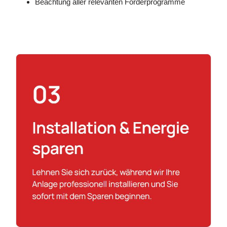
Beachtung aller relevanten Förderprogramme