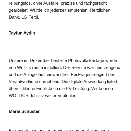
reibungslos, ohne Ausfälle, präzise und fachgerecht
gearbeitet. Würde ich jederzeit empfehlen. Herzlichen
Dank, LG Ferdi.
Tayfun Aydin
Unsere im Dezember bestellte Photovoltaikanlage wurde
von Woltics rasch installiert. Der Service war überzeugend
und die Anlage läuft einwandfrei. Bei Fragen reagiert der
Verantwortliche umgehend. Die digitale Anwendung liefert
übersichtliche Einblicke in die PV-Leistung. Wir können
WOLTICS definitiv weiterempfehlen.
Marie Schuster
Freunde haben uns aufmerksam gemacht, und nach