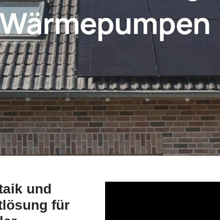
taik und
lösung für