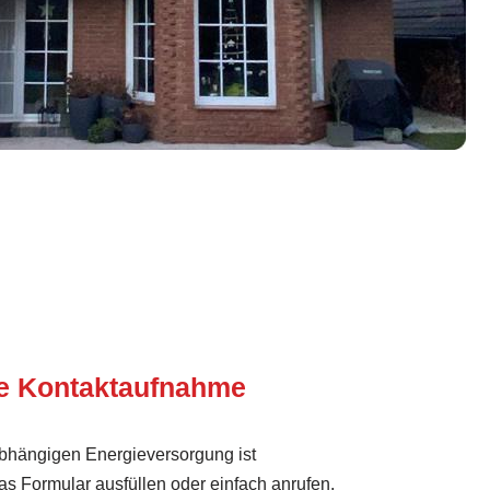
te Kontaktaufnahme
nabhängigen Energieversorgung ist
das Formular ausfüllen oder einfach anrufen.