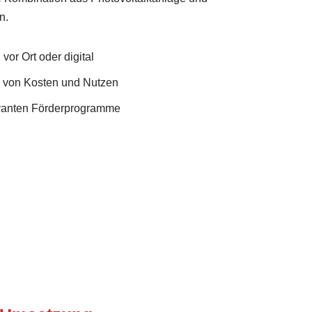
n.
vor Ort oder digital
e von Kosten und Nutzen
evanten Förderprogramme