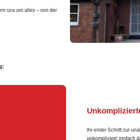
n uns um alles – von der
g:
Unkomplizier
Ihr erster Schritt zur u
unkompliziert: einfach 