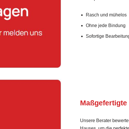
Rasch und mühelos
Ohne jede Bindung
Sofortige Bearbeitung
Maßgefertigte
Unsere Berater bewerten
Hauses, um die perfekt