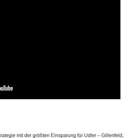
tegie mit der größten Einsparung für Udler – Gillenfeld,