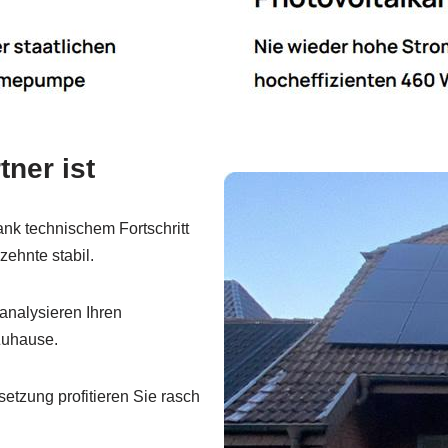
ner ist
nk technischem Fortschritt
zehnte stabil.
analysieren Ihren
 Zuhause.
tzung profitieren Sie rasch