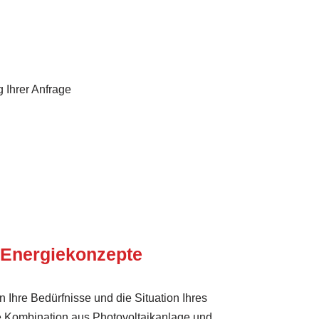
 Ihrer Anfrage
 Energie­konzepte
 Ihre Bedürfnisse und die Situation Ihres
e Kombination aus Photovoltaikanlage und