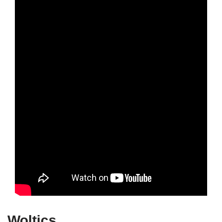
Woltics