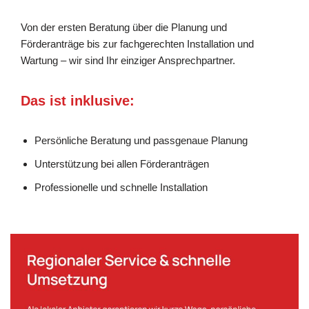
Von der ersten Beratung über die Planung und
Förderanträge bis zur fachgerechten Installation und
Wartung – wir sind Ihr einziger Ansprechpartner.
Das ist inklusive:
Persönliche Beratung und passgenaue Planung
Unterstützung bei allen Förderanträgen
Professionelle und schnelle Installation