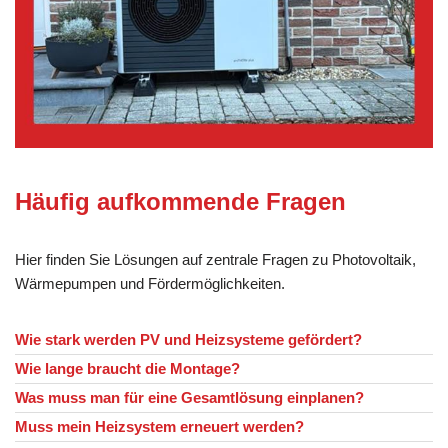
Häufig aufkommende Fragen
Hier finden Sie Lösungen auf zentrale Fragen zu Photovoltaik,
Wärmepumpen und Fördermöglichkeiten.
Wie stark werden PV und Heizsysteme gefördert?
Wie lange braucht die Montage?
Was muss man für eine Gesamtlösung einplanen?
Muss mein Heizsystem erneuert werden?