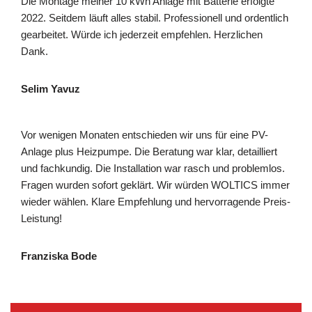
Die Montage meiner 10 kWh Anlage mit Batterie erfolgte
2022. Seitdem läuft alles stabil. Professionell und ordentlich
gearbeitet. Würde ich jederzeit empfehlen. Herzlichen
Dank.
Selim Yavuz
Vor wenigen Monaten entschieden wir uns für eine PV-
Anlage plus Heizpumpe. Die Beratung war klar, detailliert
und fachkundig. Die Installation war rasch und problemlos.
Fragen wurden sofort geklärt. Wir würden WOLTICS immer
wieder wählen. Klare Empfehlung und hervorragende Preis-
Leistung!
Franziska Bode