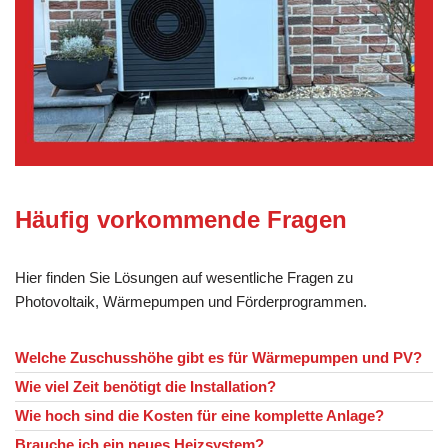
Häufig vorkommende Fragen
Hier finden Sie Lösungen auf wesentliche Fragen zu
Photovoltaik, Wärmepumpen und Förderprogrammen.
Welche Zuschusshöhe gibt es für Wärmepumpen und PV?
Wie viel Zeit benötigt die Installation?
Wie hoch sind die Kosten für eine komplette Anlage?
Brauche ich ein neues Heizsystem?