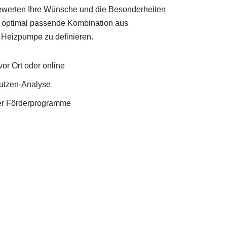
ewerten Ihre Wünsche und die Besonderheiten
 optimal passende Kombination aus
 Heizpumpe zu definieren.
or Ort oder online
Nutzen-Analyse
ler Förderprogramme