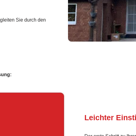
gleiten Sie durch den
sung:
Leichter Einst