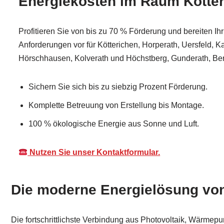
Energiekosten im Raum Kötte
Profitieren Sie von bis zu 70 % Förderung und bereiten 
Anforderungen vor für Kötterichen, Horperath, Uersfeld, K
Hörschhausen, Kolverath und Höchstberg, Gunderath, Be
Sichern Sie sich bis zu siebzig Prozent Förderung.
Komplette Betreuung von Erstellung bis Montage.
100 % ökologische Energie aus Sonne und Luft.
Nutzen Sie unser Kontaktformular.
Die moderne Energielösung vo
Die fortschrittlichste Verbindung aus Photovoltaik, Wärmep