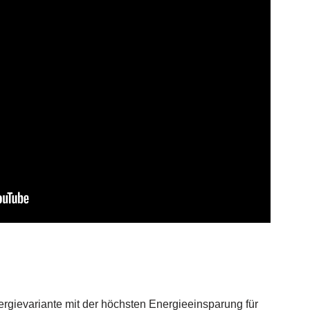
ergievariante mit der höchsten Energieeinsparung für