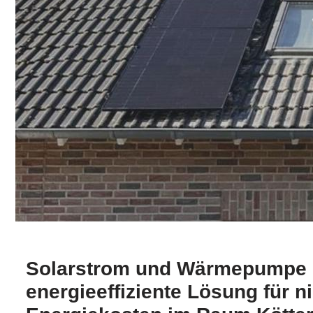
Solarstrom und Wärmepumpe b
energieeffiziente Lösung für n