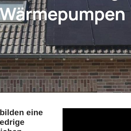
ilden eine
iedrige