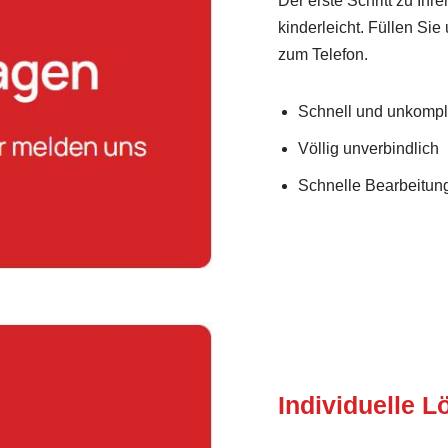
Der erste Schritt zu Ih
kinderleicht. Füllen Sie
zum Telefon.
Schnell und unkompli
Völlig unverbindlich
Schnelle Bearbeitung
Individuelle 