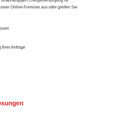
rer unabhängigen Energieversorgung ist
 unser Online-Formular aus oder greifen Sie
ziert
 Ihrer Anfrage
Lösungen