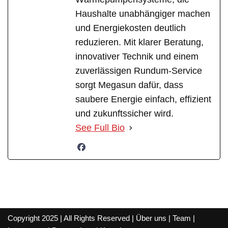
Haushalte unabhängiger machen
und Energiekosten deutlich
reduzieren. Mit klarer Beratung,
innovativer Technik und einem
zuverlässigen Rundum-Service
sorgt Megasun dafür, dass
saubere Energie einfach, effizient
und zukunftssicher wird.
See Full Bio
Copyright 2025 | All Rights Reserved |
Über uns
|
Team
|