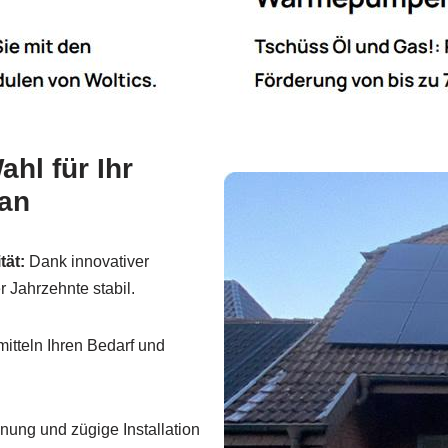
hl für Ihr
ian
tät:
Dank innovativer
 Jahrzehnte stabil.
itteln Ihren Bedarf und
anung und zügige Installation