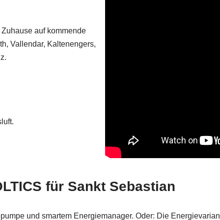
Ihr Zuhause auf kommende
th, Vallendar, Kaltenengers,
z.
uft.
LTICS für Sankt Sebastian
pumpe und smartem Energiemanager. Oder: Die Energievariante