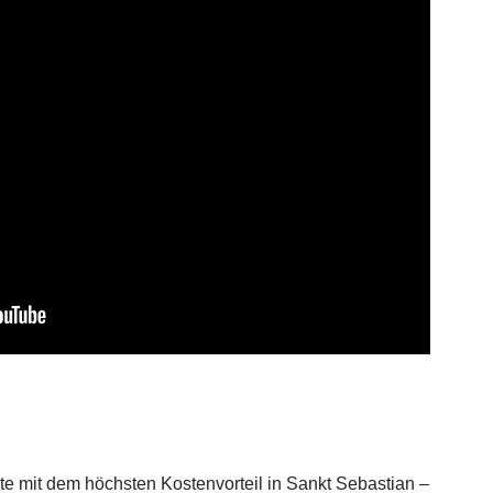
 mit dem höchsten Kostenvorteil in Sankt Sebastian –