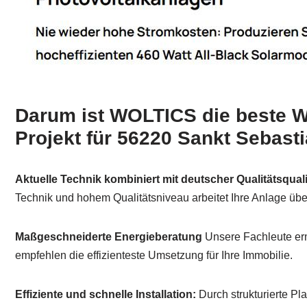
Darum ist WOLTICS die beste Wa
Projekt für 56220 Sankt Sebast
Aktuelle Technik kombiniert mit deutscher Qualitätsquali
Technik und hohem Qualitätsniveau arbeitet Ihre Anlage über
Maßgeschneiderte Energieberatung
Unsere Fachleute erm
empfehlen die effizienteste Umsetzung für Ihre Immobilie.
Effiziente und schnelle Installation:
Durch strukturierte Pl