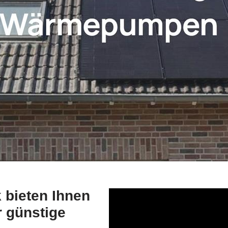
bieten Ihnen
r günstige