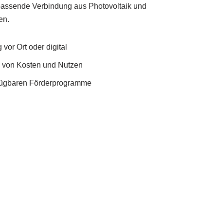
 passende Verbindung aus Photovoltaik und
en.
vor Ort oder digital
e von Kosten und Nutzen
rfügbaren Förderprogramme